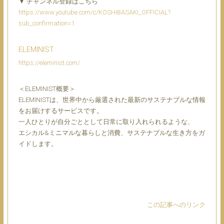
▼ チャンネル登録はこちら
https://www.youtube.com/c/KOSHIBASAKI_OFFICIAL?
sub_confirmation=1
ELEMINIST
https://eleminist.com/
＜ELEMINIST概要＞
ELEMINISTは、世界中から厳選された最新のサステナブルな情報
をお届けするサービスです。
一人ひとりが自分ごととして日常に取り入れられるような、
エシカル&ミニマルな暮らしと消費、サステナブルな生き方をガ
イドします。
この記事へのリンク