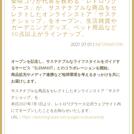
柴咲コウが代表を務める「レトロワグ
ラース」が、サステナブルな商品をセ
レクトしたオンラインストア「サステ
ナショップ」をオープン。生活雑貨や
ガーデニンググッズ、ペット用品など
50点以上がラインナップ。
2021.07.01 |
INFORMATION
オープンを記念し、サステナブルなライフスタイルをガイドす
るサービス「ELEMINIST」とのコラボレーションを開始。
商品拡充やメディア連携など地球環境を考えるきっかけを共に
お届けします。
サステナブルな商品をセレクトしたオンラインストア「サステ
ナショップ」を、
本日2021年7月1日より、レトロワグラース公式ウェブサイト内
にてオープンしたことをお知らせいたします。
URL：
https://lestroisgraces.com/pages/sustainashop