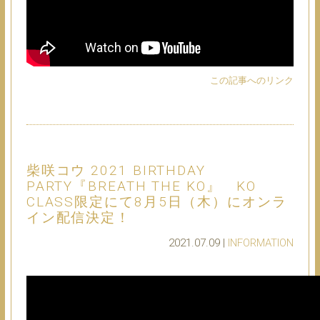
この記事へのリンク
柴咲コウ 2021 BIRTHDAY
PARTY『BREATH THE KO』 KO
CLASS限定にて8月5日（木）にオンラ
イン配信決定！
2021.07.09 |
INFORMATION