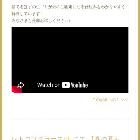
捨てるはずの生ゴミが畑のご馳走になる仕組みをわかりやすく
解説しています！
みなさまも是非お試しください♪
この記事へのリンク
レトロワグラースch.にて 【森の暮ら