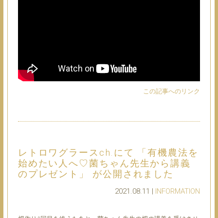
この記事へのリンク
レトロワグラースch.にて 「有機農法を
始めたい人へ♡菌ちゃん先生から講義
のプレゼント」 が公開されました
2021.08.11 |
INFORMATION