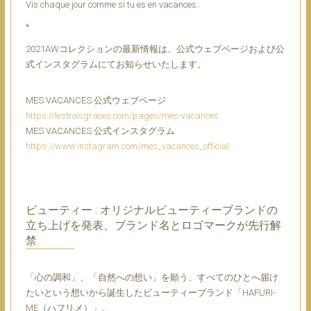
Vis chaque jour comme si tu es en vacances.
*
2021AWコレクションの最新情報は、公式ウェブページおよび公
式インスタグラムにてお知らせいたします。
MES VACANCES 公式ウェブページ
https://lestroisgraces.com/pages/mes-vacances
MES VACANCES 公式インスタグラム
https://www.instagram.com/mes_vacances_official
ビューティー : オリジナルビューティーブランドの
立ち上げを発表、ブランド名とロゴマークが先行解
禁
「心の調和」、「自然への想い」を願う、すべてのひとへ届け
たいという想いから誕生したビューティーブランド「HAFURI-
ME（ハフリメ）」。