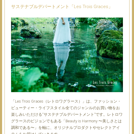
サステナブルデパートメント「Les Trois Graces」
「Les Trois Graces（レトロワグラース）」は、ファッション・
ビューティー・ライフスタイル全てのジャンルのお買い物をお
楽しみいただける“サステナブルデパートメント”です。レトロワ
グラースのビジョンでもある「Beauty is Harmony 〜美しさとは
調和である〜」を軸に、オリジナルプロダクトやセレクトアイ