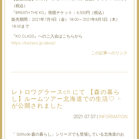
（税込）
『BREATH THE KO』視聴チケット：4,500円（税込）
販売期間：2021年7月9日（金）18:00～2021年8月5日（木）
18:00まで
『KO CLASS』へのご入会はこちらから
https://koclass.jp/about/
この記事へのリンク
レトロワグラースch.にて 【森の暮ら
し】ルームツアー北海道での生活♡ –
が公開されました
2021.07.07 |
INFORMATION
「 Solitude 森の暮らし」シリーズでも登場している北海道のお