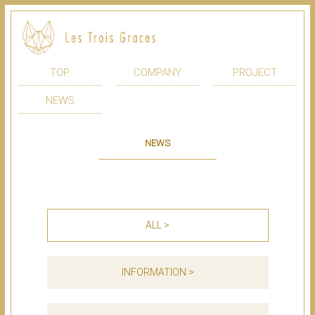
TOP
COMPANY
PROJECT
NEWS
NEWS
ALL >
INFORMATION >