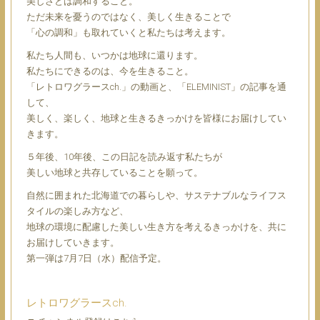
美しさとは調和すること。
ただ未来を憂うのではなく、美しく生きることで
「心の調和」も取れていくと私たちは考えます。
私たち人間も、いつかは地球に還ります。
私たちにできるのは、今を生きること。
「レトロワグラースch.」の動画と、「ELEMINIST」の記事を通
して、
美しく、楽しく、地球と生きるきっかけを皆様にお届けしてい
きます。
５年後、10年後、この日記を読み返す私たちが
美しい地球と共存していることを願って。
自然に囲まれた北海道での暮らしや、サステナブルなライフス
タイルの楽しみ方など、
地球の環境に配慮した美しい生き方を考えるきっかけを、共に
お届けしていきます。
第一弾は7月7日（水）配信予定。
レトロワグラースch.