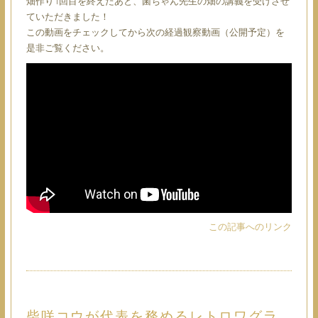
畑作り1回目を終えたあと、菌ちゃん先生の畑の講義を受けさせ
ていただきました！
この動画をチェックしてから次の経過観察動画（公開予定）を
是非ご覧ください。
この記事へのリンク
柴咲コウが代表を務めるレトロワグラ