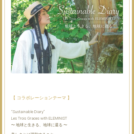
【 コラボレーションテーマ 】
“Sustainable Diary”
Les Trois Graces with ELEMINIST
〜 地球と生きる、地球に還る 〜