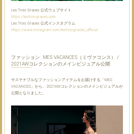
Les Trois Graces 公式ウェブサイト
https://lestroisgraces.com
Les Trois Graces 公式インスタグラム
https://www.instagram.com/lestroisgraces_official
ファッション : MES VACANCES（ミヴァコンス） /
2021AWコレクションのメインビジュアル公開
​サステナブルなファッションアイテムをお届けする「MES
VACANCES」から、2021AWコレクションのメインビジュアルが
公開となりました。