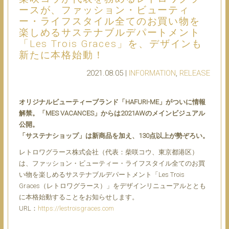
ースが、ファッション・ビューティ
ー・ライフスタイル全てのお買い物を
楽しめるサステナブルデパートメント
「Les Trois Graces」を、デザインも
新たに本格始動！
2021.08.05 |
INFORMATION
,
RELEASE
オリジナルビューティーブランド「HAFURI-ME」がついに情報
解禁。「MES VACANCES」からは2021AWのメインビジュアル
公開。
「サステナショップ」は新商品を加え、130点以上が勢ぞろい。
レトロワグラース株式会社（代表：柴咲コウ、東京都港区）
は、ファッション・ビューティー・ライフスタイル全てのお買
い物を楽しめるサステナブルデパートメント「Les Trois
Graces（レトロワグラース）」をデザインリニューアルととも
に本格始動することをお知らせします。
URL：
https://lestroisgraces.com