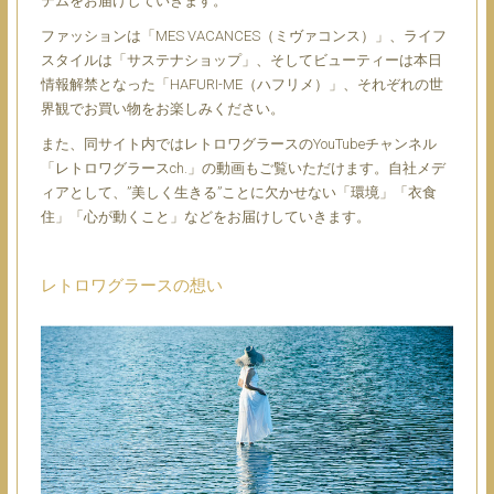
テムをお届けしていきます。
ファッションは「
MES VACANCES（ミヴァコンス）
」、ライフ
スタイルは「
サステナショップ
」、そしてビューティーは本日
情報解禁となった「
HAFURI-ME（ハフリメ）
」、それぞれの世
界観でお買い物をお楽しみください。
また、同サイト内ではレトロワグラースのYouTubeチャンネル
「
レトロワグラースch.
」の動画もご覧いただけます。自社メデ
ィアとして、”美しく生きる”ことに欠かせない「環境」「衣食
住」「心が動くこと」などをお届けしていきます。
レトロワグラースの想い