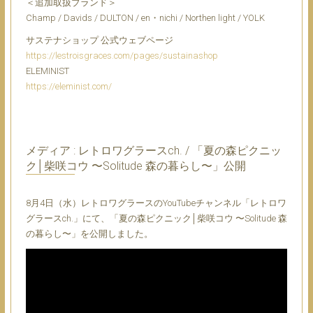
＜追加取扱ブランド＞
Champ / Davids / DULTON / en・nichi / Northen light / YOLK
サステナショップ 公式ウェブページ
https://lestroisgraces.com/pages/sustainashop
ELEMINIST
https://eleminist.com/
メディア : レトロワグラースch. / 「夏の森ピクニッ
ク│柴咲コウ 〜Solitude 森の暮らし〜」公開
8月4日（水）レトロワグラースのYouTubeチャンネル「レトロワ
グラースch.」にて、「夏の森ピクニック│柴咲コウ 〜Solitude 森
の暮らし〜」を公開しました。