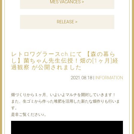
MES VACANCES >
RELEASE >
レトロワグラースch.にて 【森の暮ら
し】菌ちゃん先生伝授！畑の[1ヶ月]経
過観察 が公開されました
2021.08.18 |
INFORMATION
畑づくりから１ヶ月、いよいよマルチを開封していきます！
また、生ゴミから作った堆肥を活用した新たな畑作りも行いま
す。
是非ご覧ください♪。