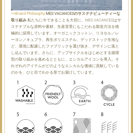
>>Brand Philosophy
MES VACANCESのサステナビューティーな
取り組み
私たちに今できることを大切に、MES VACANCESはサ
ステナブルな原料や素材、生産背景にもこだわる製造方法を積
極的に採用しています。オーガニックコットン、リヨセル／レ
ーヨン／キュプラ、再生ポリエステル、デッドストック生地な
ど、環境に配慮したファブリックを選び抜き、デザインに落と
し込んでいます。さらに、アップサイクルをはじめとする循環
型の取り組みを進めるとともに、エシカルアイコンを導入。そ
れぞれのアイテムがどのようなエシカルな価値に貢献している
のかを、ひと目でわかる形でお届けしています。