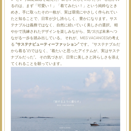
るのは、まず「可愛い！」「着てみたい！」という純粋なとき
めき。手に取ったその一枚が、実は環境にやさしく作られてい
たと知ることで、日常が少し誇らしく、豊かになります。サス
テナブルは義務ではなく、自然に続いていく美しさの選択。
軽
やかで洗練されたデザインを楽しみながら、気づけば未来へつ
ながる一歩を踏み出している。 それが、MES VACANCESの考え
る
“サステナビューティーファッション”
です。
“サステナブルだ
から着る”のではなく、“着たいと思ったアイテムが、実はサステ
ナブルだった”。 その気づきが、日常に美しさと誇らしさを添え
てくれることを願っています。