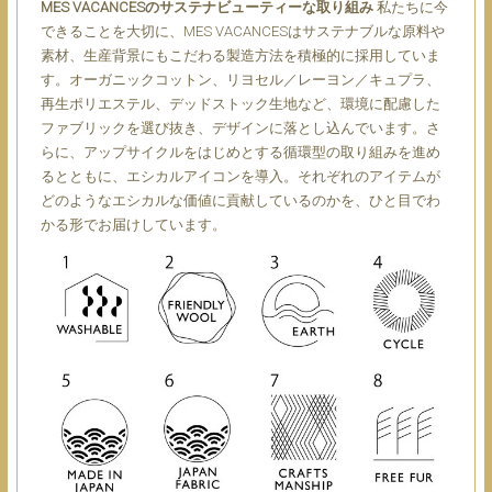
MES VACANCESのサステナビューティーな取り組み
私たちに今
できることを大切に、MES VACANCESはサステナブルな原料や
素材、生産背景にもこだわる製造方法を積極的に採用していま
す。オーガニックコットン、リヨセル／レーヨン／キュプラ、
再生ポリエステル、デッドストック生地など、環境に配慮した
ファブリックを選び抜き、デザインに落とし込んでいます。さ
らに、アップサイクルをはじめとする循環型の取り組みを進め
るとともに、エシカルアイコンを導入。それぞれのアイテムが
どのようなエシカルな価値に貢献しているのかを、ひと目でわ
かる形でお届けしています。