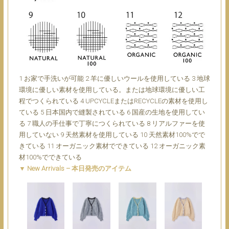
1 お家で手洗いが可能 2 羊に優しいウールを使用している 3 地球
環境に優しい素材を使用している。または地球環境に優しい工
程でつくられている 4 UPCYCLEまたはRECYCLEの素材を使用し
ている 5 日本国内で縫製されている 6 国産の生地を使用してい
る 7 職人の手仕事で丁寧につくられている 8 リアルファーを使
用していない 9 天然素材を使用している 10 天然素材100%でで
きている 11 オーガニック素材でできている 12 オーガニック素
材100%でできている
▼ New Arrivals – 本日発売のアイテム