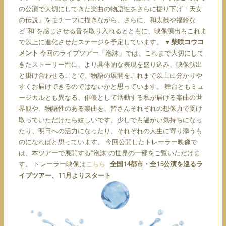
の公演で大切にしてきた楽曲の物語性をさらに掘り下げ「天女
の伝説」をモチーフに描きながら、さらに、和太鼓や福鈴な
ど“和”を感じさせる音を取り入れるとともに、映像演出もこれま
で以上に進化させたステージを予定しています。
▼柴咲コウコ
メント
今回のライブツアー「泡沫」では、これまで大切にして
きたストーリー性に、より具体的な表現を盛り込み、映像演出
と掛け合わせることで、物語の展開をこれまで以上に分かりや
すくお届けできるのではないかと思っています。 舞台ともミュ
ージカルとも異なる、俳優として活動する私が届ける楽曲の世
界観や、物語性のある楽曲を、皆さんそれぞれの想像力で受け
取っていただけたら嬉しいです。少しでも温かい気持ちになっ
たり、明日への活力になったり、それぞれの人生に寄り添うも
のになればと思っています。 今回公開したトレーラー映像で
は、本ツアーで展開する“泡沫”の世界の一部をご覧いただけま
す。 トレーラー映像は
こちら
全国14都市・全15公演を巡るラ
イブツアー、11月よりスタート