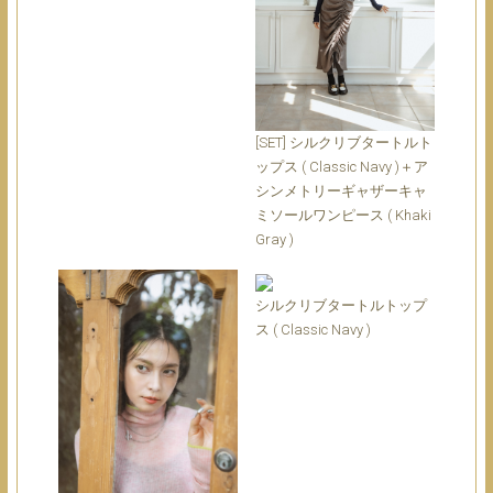
[SET] シルクリブタートルト
ップス ( Classic Navy )＋ア
シンメトリーギャザーキャ
ミソールワンピース ( Khaki
Gray )
シルクリブタートルトップ
ス ( Classic Navy )