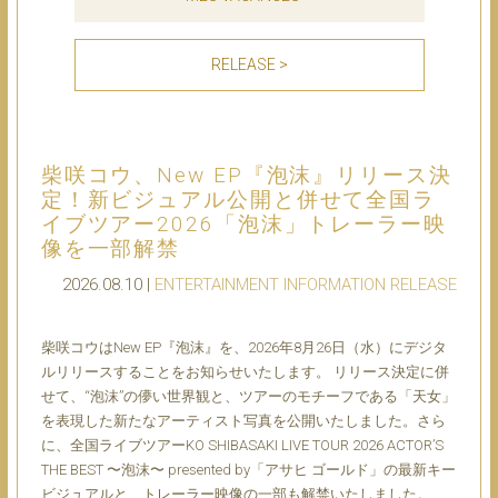
RELEASE >
柴咲コウ、New EP『泡沫』リリース決
定！新ビジュアル公開と併せて全国ラ
イブツアー2026「泡沫」トレーラー映
像を一部解禁
2026.08.10 |
ENTERTAINMENT
INFORMATION
RELEASE
柴咲コウはNew EP『泡沫』を、2026年8月26日（水）にデジタ
ルリリースすることをお知らせいたします。 リリース決定に併
せて、“泡沫”の儚い世界観と、ツアーのモチーフである「天女」
を表現した新たなアーティスト写真を公開いたしました。さら
に、全国ライブツアーKO SHIBASAKI LIVE TOUR 2026 ACTOR’S
THE BEST 〜泡沫〜 presented by「アサヒ ゴールド」の最新キー
ビジュアルと、トレーラー映像の一部も解禁いたしました。