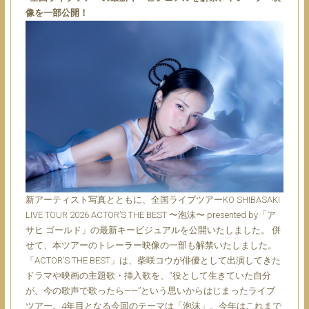
像を一部公開！
新アーティスト写真とともに、全国ライブツアーKO SHIBASAKI
LIVE TOUR 2026 ACTOR’S THE BEST 〜泡沫〜 presented by「ア
サヒ ゴールド」の最新キービジュアルを公開いたしました。 併
せて、本ツアーのトレーラー映像の一部も解禁いたしました。
「ACTOR’S THE BEST」は、柴咲コウが俳優として出演してきた
ドラマや映画の主題歌・挿入歌を、“役として生きていた自分
が、今の歌声で歌ったら——”という思いからはじまったライブ
ツアー。4年目となる今回のテーマは「泡沫」。今年はこれまで