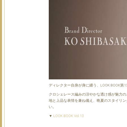
ディレクター自身が身に纏う、LOOK BOOK第1
クロシェレース編みの涼やかな透け感が魅力の
地と上品な表情を兼ね備え、晩夏のスタイリング
い。
▼
LOOK BOOK Vol.13