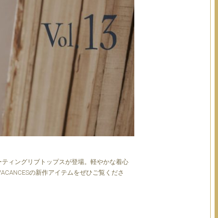
ーティングリブトップスが登場。軽やかな着心
CANCESの新作アイテムをぜひご覧くださ