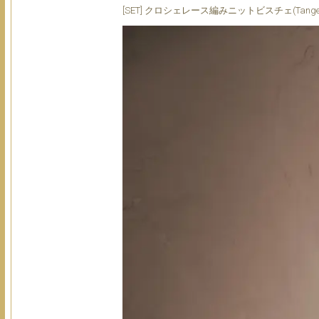
[SET] クロシェレース編みニットビスチェ(Tange