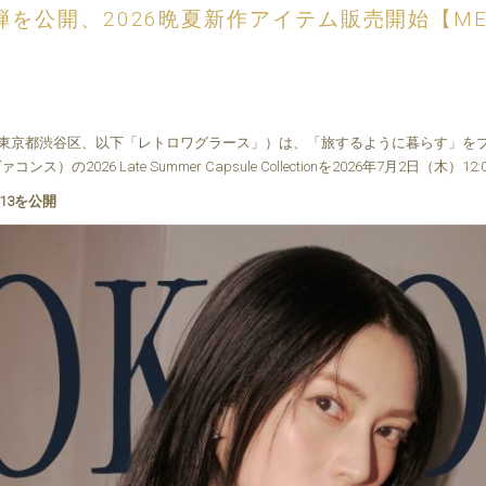
13弾を公開、2026晩夏新作アイテム販売開始【ME
東京都渋谷区、以下「レトロワグラース」）は、「旅するように暮らす」を
）の2026 Late Summer Capsule Collectionを2026年7月2日（木
.13を公開