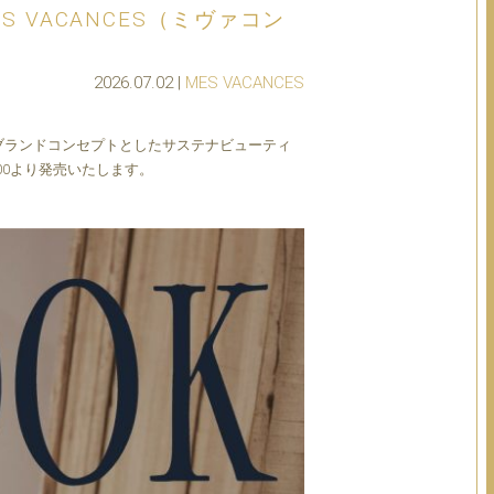
S VACANCES（ミヴァコン
2026.07.02 |
MES VACANCES
ブランドコンセプトとしたサステナビューティ
）12:00より発売いたします。