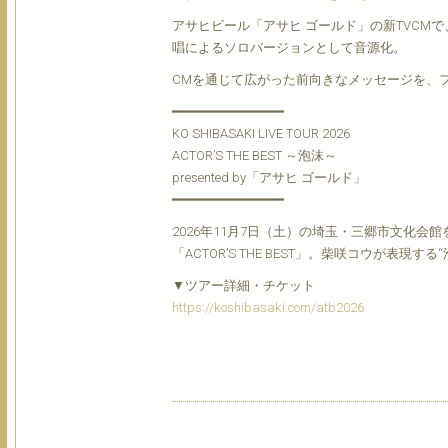
アサヒビール「アサヒ ゴールド」の新TVCMで
唱によるソロバージョンとして音源化。
CMを通じて広がった前向きなメッセージを、
━━━━━━━━━━━━━━
KO SHIBASAKI LIVE TOUR 2026
ACTOR’S THE BEST ～泡沫～
presented by「アサヒ ゴールド」
━━━━━━━━━━━━━━
2026年11月7日（土）の埼玉・三郷市文化
「ACTOR’S THE BEST」。柴咲コウが表
▼ツアー詳細・チケット
https://koshibasaki.com/atb2026