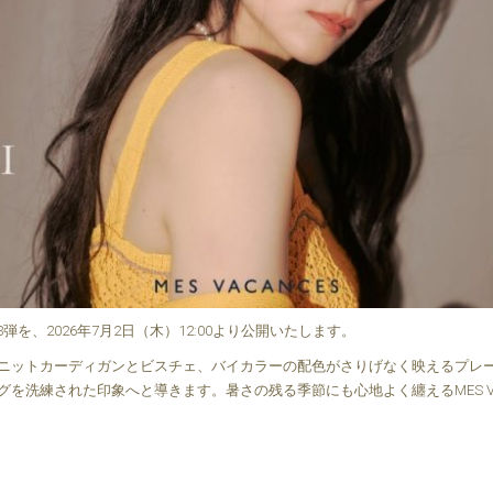
3弾を、2026年7月2日（木）12:00より公開いたします。
ニットカーディガンとビスチェ、バイカラーの配色がさりげなく映えるプレ
を洗練された印象へと導きます。暑さの残る季節にも心地よく纏えるMES VA