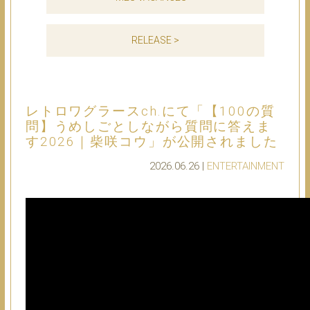
RELEASE >
レトロワグラースch.にて「【100の質
問】うめしごとしながら質問に答えま
す2026｜柴咲コウ」が公開されました
2026.06.26 |
ENTERTAINMENT