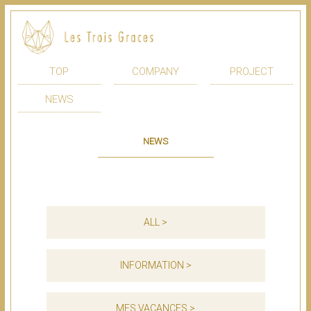
TOP
COMPANY
PROJECT
NEWS
NEWS
ALL >
INFORMATION >
MES VACANCES >