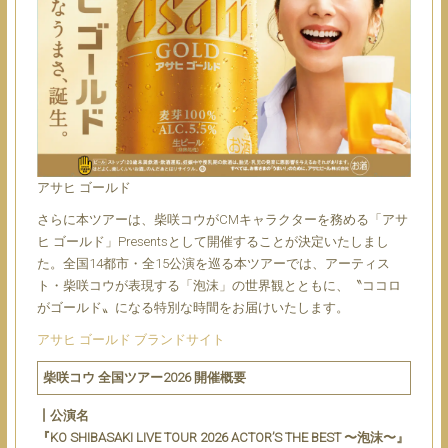
アサヒ ゴールド
さらに本ツアーは、柴咲コウがCMキャラクターを務める「アサ
ヒ ゴールド」Presentsとして開催することが決定いたしまし
た。全国14都市・全15公演を巡る本ツアーでは、アーティス
ト・柴咲コウが表現する「泡沫」の世界観とともに、〝ココロ
がゴールド〟になる特別な時間をお届けいたします。
アサヒ ゴールド ブランドサイト
柴咲コウ 全国ツアー2026 開催概要
┃公演名
『KO SHIBASAKI LIVE TOUR 2026 ACTOR’S THE BEST 〜泡沫〜』