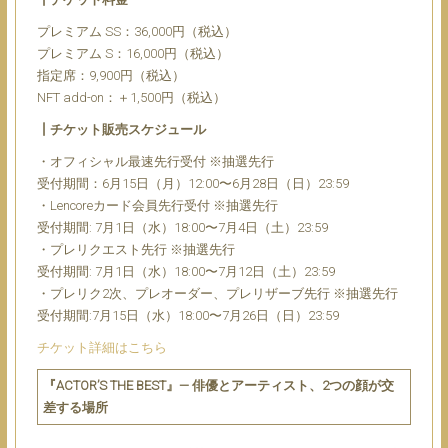
プレミアム SS：36,000円（税込）
プレミアム S：16,000円（税込）
指定席：9,900円（税込）
NFT add-on：＋1,500円（税込）
┃チケット販売スケジュール
・オフィシャル最速先行受付 ※抽選先行
受付期間：6月15日（月）12:00〜6月28日（日）23:59
・Lencoreカード会員先⾏受付 ※抽選先行
受付期間: 7月1日（水）18:00〜7月4日（土）23:59
・プレリクエスト先⾏ ※抽選先行
受付期間: 7月1日（水）18:00〜7月12日（土）23:59
・プレリク2次、プレオーダー、プレリザーブ先行 ※抽選先行
受付期間:7月15日（水）18:00〜7月26日（日）23:59
チケット詳細はこちら
『ACTOR’S THE BEST』— 俳優とアーティスト、2つの顔が交
差する場所