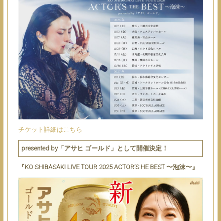
チケット詳細はこちら
presented by「アサヒ ゴールド」として開催決定！
『KO SHIBASAKI LIVE TOUR 2025 ACTOR’S HE BEST 〜泡沫〜』