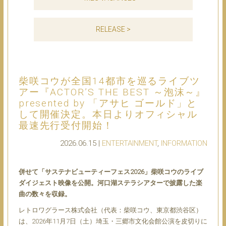
RELEASE >
柴咲コウが全国14都市を巡るライブツ
アー『ACTOR’S THE BEST ～泡沫～』
presented by 「アサヒ ゴールド」と
して開催決定。本日よりオフィシャル
最速先行受付開始！
2026.06.15 |
ENTERTAINMENT
,
INFORMATION
併せて「サステナビューティーフェス2026」柴咲コウのライブ
ダイジェスト映像を公開。河口湖ステラシアターで披露した楽
曲の数々を収録。
レトロワグラース株式会社（代表：柴咲コウ、東京都渋谷区）
は、2026年11月7日（土）埼玉・三郷市文化会館公演を皮切りに