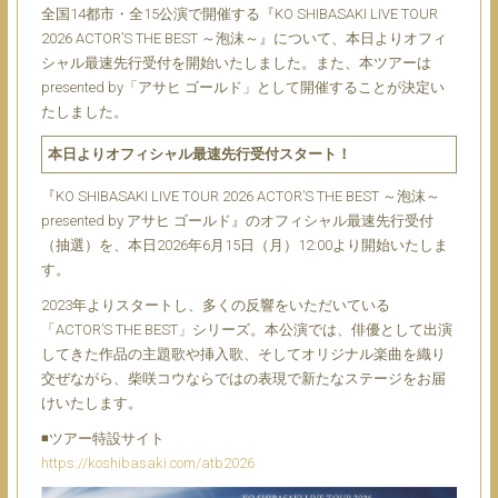
全国14都市・全15公演で開催する『KO SHIBASAKI LIVE TOUR
2026 ACTOR’S THE BEST ～泡沫～』について、本日よりオフィ
シャル最速先行受付を開始いたしました。また、本ツアーは
presented by「アサヒ ゴールド」として開催することが決定い
たしました。
本日よりオフィシャル最速先行受付スタート！
『KO SHIBASAKI LIVE TOUR 2026 ACTOR’S THE BEST ～泡沫～
presented by アサヒ ゴールド』のオフィシャル最速先行受付
（抽選）を、本日2026年6月15日（月）12:00より開始いたしま
す。
2023年よりスタートし、多くの反響をいただいている
「ACTOR’S THE BEST」シリーズ。本公演では、俳優として出演
してきた作品の主題歌や挿入歌、そしてオリジナル楽曲を織り
交ぜながら、柴咲コウならではの表現で新たなステージをお届
けいたします。
◾️ツアー特設サイト
https://koshibasaki.com/atb2026