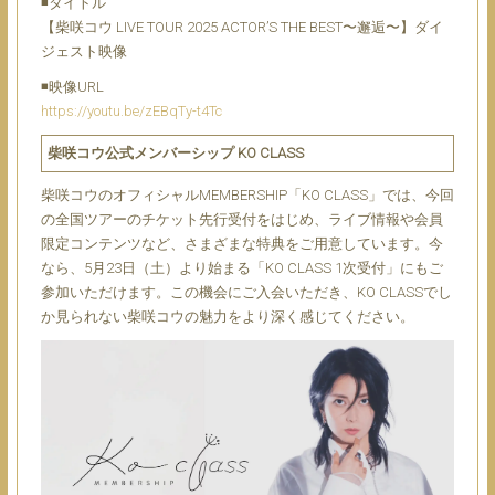
◾️タイトル
【柴咲コウ LIVE TOUR 2025 ACTOR’S THE BEST〜邂逅〜】ダイ
ジェスト映像
◾️映像URL
https://youtu.be/zEBqTy-t4Tc
柴咲コウ公式メンバーシップ KO CLASS
柴咲コウのオフィシャルMEMBERSHIP「KO CLASS」では、今回
の全国ツアーのチケット先行受付をはじめ、ライブ情報や会員
限定コンテンツなど、さまざまな特典をご用意しています。今
なら、5月23日（⼟）より始まる「KO CLASS 1次受付」にもご
参加いただけます。この機会にご入会いただき、KO CLASSでし
か見られない柴咲コウの魅力をより深く感じてください。