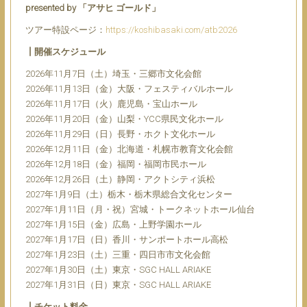
presented by 「アサヒ ゴールド」
ツアー特設ページ：
https://koshibasaki.com/atb2026
┃開催スケジュール
2026年11月7日（土）埼玉・三郷市文化会館
2026年11月13日（金）大阪・フェスティバルホール
2026年11月17日（火）鹿児島・宝山ホール
2026年11月20日（金）山梨・YCC県民文化ホール
2026年11月29日（日）長野・ホクト文化ホール
2026年12月11日（金）北海道・札幌市教育文化会館
2026年12月18日（金）福岡・福岡市民ホール
2026年12月26日（土）静岡・アクトシティ浜松
2027年1月9日（土）栃木・栃木県総合文化センター
2027年1月11日（月・祝）宮城・トークネットホール仙台
2027年1月15日（金）広島・上野学園ホール
2027年1月17日（日）香川・サンポートホール高松
2027年1月23日（土）三重・四日市市文化会館
2027年1月30日（土）東京・SGC HALL ARIAKE
2027年1月31日（日）東京・SGC HALL ARIAKE
┃チケット料金