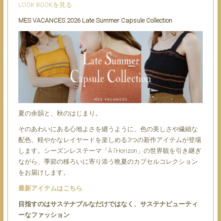
LOOK BOOKを見る
MES VACANCES 2026 Late Summer Capsule Collection
夏の余韻と、秋のはじまり。
そのあわいにある心地よさを纏うように、色の美しさや繊細な
配色、軽やかなレイヤードを楽しめる3つの新作アイテムが登場
します。シーズンレステーマ「À l’Horizon」の世界観を引き継ぎ
ながら、季節の移ろいに寄り添う晩夏のカプセルコレクション
をお届けします。
最新アイテムはこちら
目指すのはサステナブルなだけではなく、サステナビューティ
ーなファッション