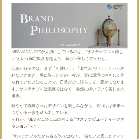
MES VACANCESが大切にしているのは、“サステナブル＝難し
い”という固定観念を超えた、新しい美しさのかたち。
心惹かれるのは、まず「可愛い！」「着てみたい！」という純
粋なときめき。手に取ったその一枚が、実は環境にやさしく作
られていたと知ることで、日常が少し誇らしく、豊かになりま
す。サステナブルは義務ではなく、自然に続いていく美しさの
選択。
軽やかで洗練されたデザインを楽しみながら、気づけば未来へ
つながる一歩を踏み出している。
それが、MES VACANCESの考える
“サステナビューティーファ
ッション”
です。
“サステナブルだから着る”のではなく、“着たいと思ったアイテ