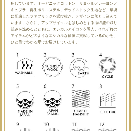
用しています。オーガニックコットン、リヨセル／レーヨン／
キュプラ、再生ポリエステル、デッドストック生地など、環境
に配慮したファブリックを選び抜き、デザインに落とし込んで
います。さらに、アップサイクルをはじめとする循環型の取り
組みを進めるとともに、エシカルアイコンを導入。それぞれの
アイテムがどのようなエシカルな価値に貢献しているのかを、
ひと目でわかる形でお届けしています。