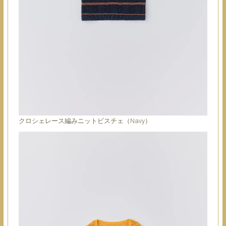
クロシェレース編みニットビスチェ（Navy）