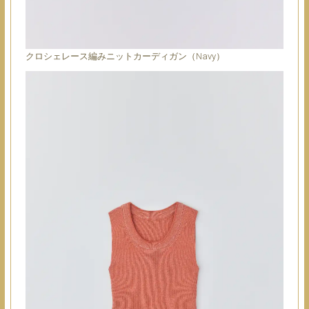
クロシェレース編みニットカーディガン（Navy）