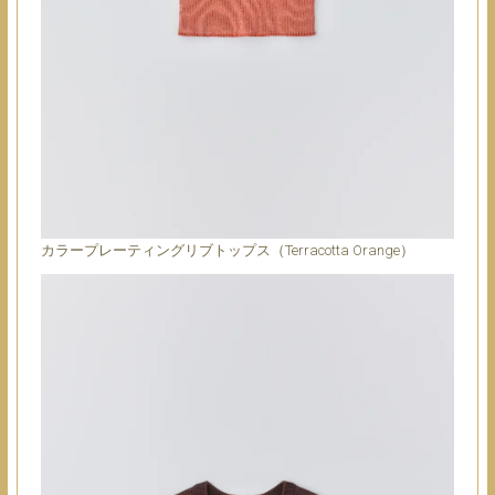
カラープレーティングリブトップス（Terracotta Orange）