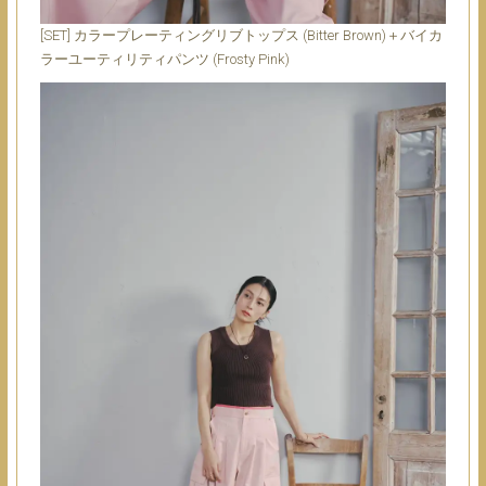
[SET] カラープレーティングリブトップス (Bitter Brown)＋バイカ
ラーユーティリティパンツ (Frosty Pink)