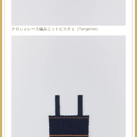
クロシェレース編みニットビスチェ（Tangerine）