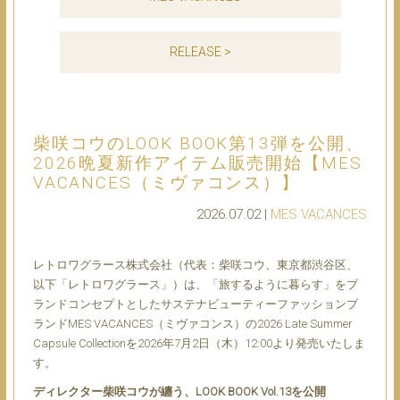
RELEASE >
柴咲コウのLOOK BOOK第13弾を公開、
2026晩夏新作アイテム販売開始【MES
VACANCES（ミヴァコンス）】
2026.07.02 |
MES VACANCES
レトロワグラース株式会社（代表：柴咲コウ、東京都渋谷区、
以下「レトロワグラース」）は、「旅するように暮らす」をブ
ランドコンセプトとしたサステナビューティーファッションブ
ランドMES VACANCES（ミヴァコンス）の2026 Late Summer
Capsule Collectionを2026年7月2日（木）12:00より発売いたしま
す。
ディレクター柴咲コウが纏う、LOOK BOOK Vol.13を公開