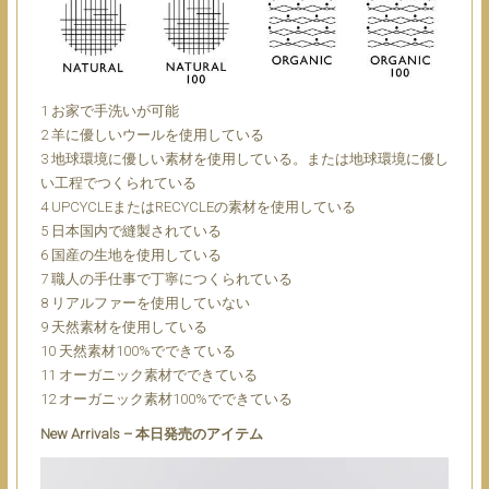
1 お家で手洗いが可能
2 羊に優しいウールを使用している
3 地球環境に優しい素材を使用している。または地球環境に優し
い工程でつくられている
4 UPCYCLEまたはRECYCLEの素材を使用している
5 日本国内で縫製されている
6 国産の生地を使用している
7 職人の手仕事で丁寧につくられている
8 リアルファーを使用していない
9 天然素材を使用している
10 天然素材100%でできている
11 オーガニック素材でできている
12 オーガニック素材100%でできている
New Arrivals – 本日発売のアイテム