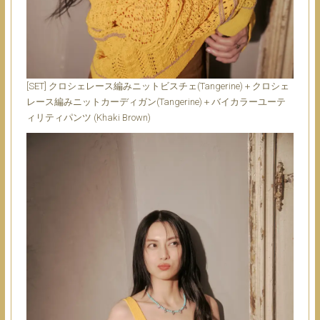
[SET] クロシェレース編みニットビスチェ(Tangerine)＋クロシェ
レース編みニットカーディガン(Tangerine)＋バイカラーユーテ
ィリティパンツ (Khaki Brown)