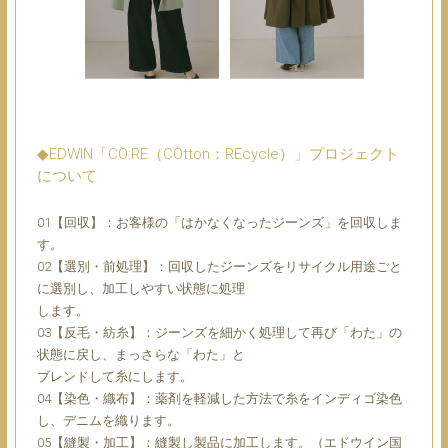
◆EDWIN「CO:RE（COtton：REcycle）」プロジェクト
について
01【回収】：お客様の「はかなくなったジーンズ」を回収しま
す。
02【選別・前処理】：回収したジーンズをリサイクル用途ごと
に選別し、加工しやすい状態に処理
します。
03【反毛・紡糸】：ジーンズを細かく処理して再び「わた」の
状態に戻し、まっさらな「わた」と
ブレンドして糸にします。
04【染色・織布】：薬剤を軽減した方法で糸をインディゴ染色
し、デニムを織ります。
05【縫製・加工】：縫製し製品に加工します。（エドウイン国