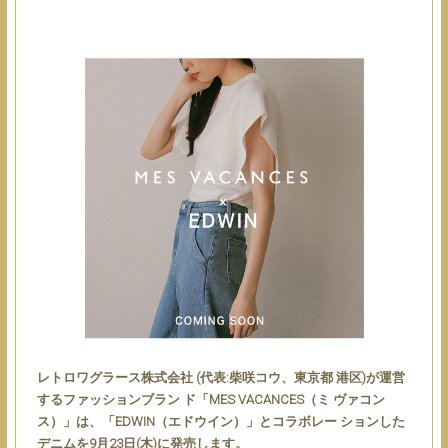
レトロワグラース株式会社 (代表:柴咲コウ、東京都 港区)が運営
するファッションブラン ド「MES VACANCES（ミ ヴァコン
ス）」は、「EDWIN（エドウイン）」とコラボレー ションした
デニムを9月23日(木)に発売します。