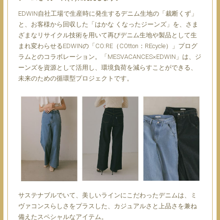
EDWIN自社工場で生産時に発生するデニム生地の「裁断くず」
と、お客様から回収した「はかな くなったジーンズ」を、さま
ざまなリサイクル技術を用いて再びデニム生地や製品として生
まれ変わらせるEDWINの「CO:RE（COtton：REcycle）」プログ
ラムとのコラボレーション。「MESVACANCES×EDWIN」は、ジ
ーンズを資源として活用し、環境負荷を減らすことができる、
未来のための循環型プロジェクトです。
サステナブルでいて、美しいラインにこだわったデニムは、ミ
ヴァコンスらしさをプラスした、カジュアルさと上品さを兼ね
備えたスペシャルなアイテム。