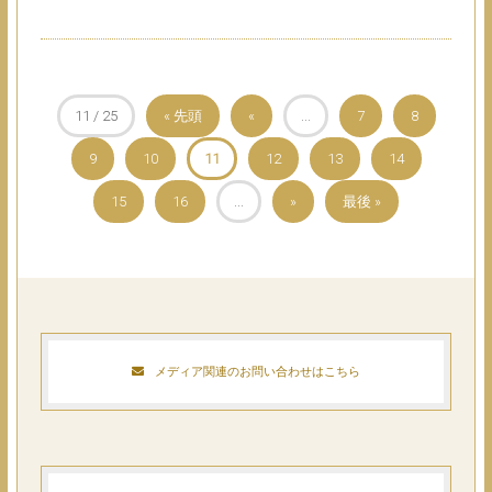
11 / 25
« 先頭
«
...
7
8
9
10
11
12
13
14
15
16
...
»
最後 »
メディア関連のお問い合わせはこちら