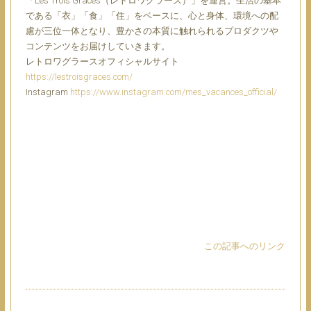
「Les Trois Graces（レトロワグラース）」を運営。生活の基本
である「衣」「食」「住」をベースに、心と身体、環境への配
慮が三位一体となり、豊かさの本質に触れられるプロダクツや
コンテンツをお届けしていきます。
レトロワグラースオフィシャルサイト
https://lestroisgraces.com/
Instagram
https://www.instagram.com/mes_vacances_official/
この記事へのリンク