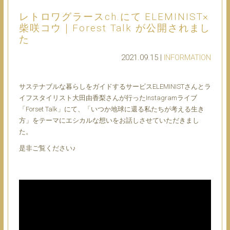
レトロワグラースch.にて ELEMINIST×
柴咲コウ｜Forest Talk が公開されまし
た
2021.09.15 |
INFORMATION
サステナブルな暮らしをガイドするサービスELEMINISTさんとラ
イフスタイリスト大田由香梨さんが行ったInstagramライブ
「Forset Talk」にて、「いつか地球に還る私たちが考える生き
方」をテーマにエシカルな想いをお話しさせていただきまし
た。
是非ご覧ください♪