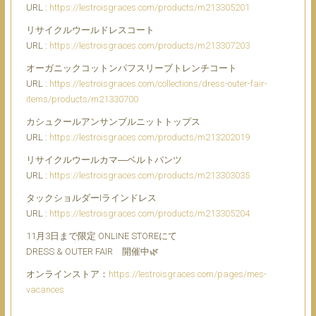
URL :
https://lestroisgraces.com/products/m213305201
リサイクルウールドレスコート
URL :
https://lestroisgraces.com/products/m213307203
オーガニックコットンパフスリーブトレンチコート
URL :
https://lestroisgraces.com/collections/dress-outer-fair-
items/products/m21330700
カシュクールアンサンブルニットトップス
URL :
https://lestroisgraces.com/products/m213202019
リサイクルウールカマ―ベルトパンツ
URL :
https://lestroisgraces.com/products/m213303035
タックショルダーIラインドレス
URL :
https://lestroisgraces.com/products/m213305204
11月3日まで限定 ONLINE STOREにて
DRESS & OUTER FAIR 開催中🌿
オンラインストア：
https://lestroisgraces.com/pages/mes-
vacances