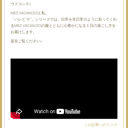
ヴァコンス）
MES VACANCESと私。
「ハレと”ケ”」シリーズでは、日常を非日常のように彩ってくれ
るMES VACANCESの服とともに心豊かになる１日の過ごし方を
お届けします。
是非ご覧ください♪
この記事へのリンク