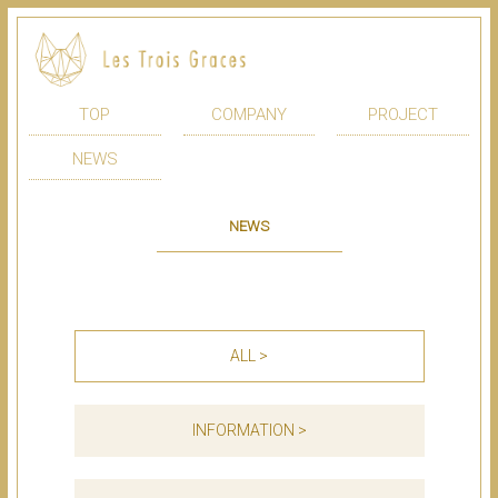
TOP
COMPANY
PROJECT
NEWS
NEWS
ALL >
INFORMATION >