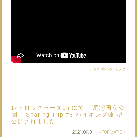
この記事へのリンク
レトロワグラースch.にて 「尾瀬国立公
園」-Sharing Trip #8-ハイキング編 が
公開されました
2021.09.01 |
INFORMATION