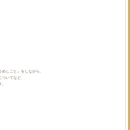
うめしごと』をしながら、
についてなど、
す。