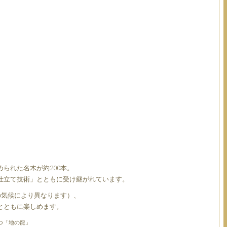
られた名木が約200本。
仕立て技術」とともに受け継がれています。
の気候により異なります）、
とともに楽しめます。
つ「地の龍」