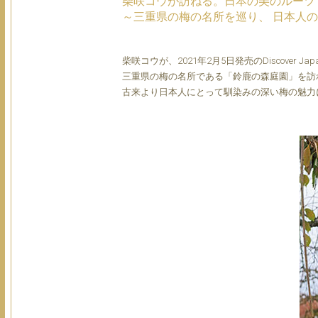
柴咲コウが訪ねる。日本の美のルーツ
～三重県の梅の名所を巡り、 日本人の
柴咲コウが、2021年2月5日発売のDiscover
三重県の梅の名所である「鈴鹿の森庭園」を訪
古来より日本人にとって馴染みの深い梅の魅力