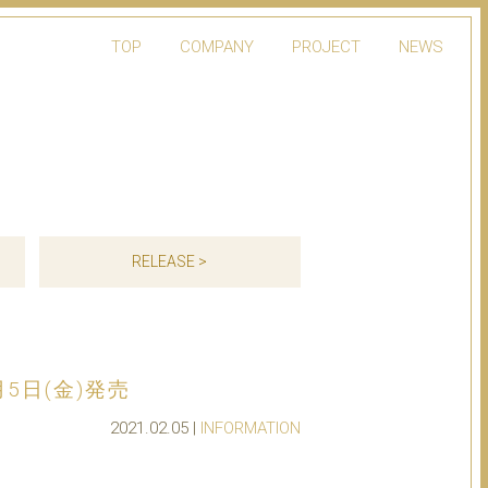
TOP
COMPANY
PROJECT
NEWS
RELEASE >
月5日(金)発売
2021.02.05 |
INFORMATION