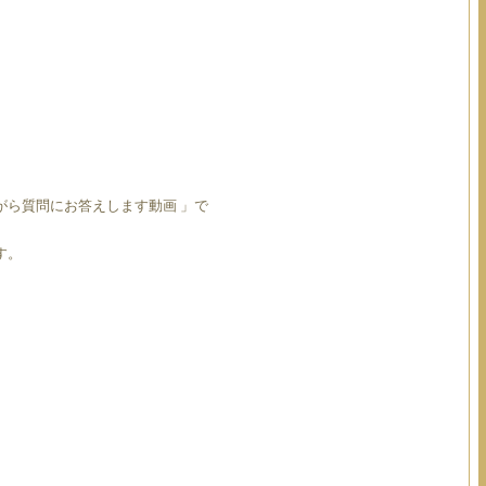
ながら質問にお答えします動画 」で
す。