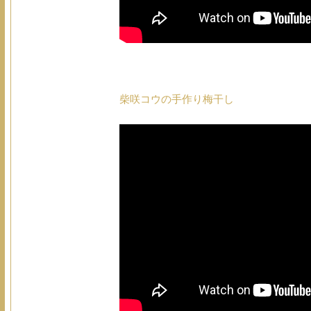
柴咲コウの手作り梅干し