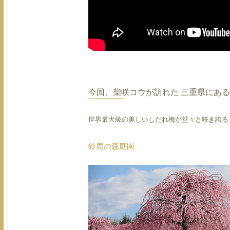
今回、柴咲コウが訪れた 三重県にあ
世界最大級の美しいしだれ梅が堂々と咲き誇る
鈴鹿の森庭園