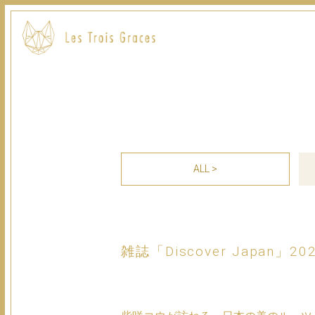
ALL >
雑誌「Discover Japan