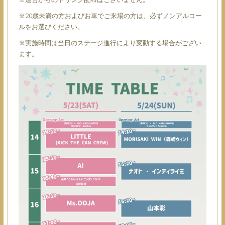
※20歳未満の方およびお車でご来場の方は、必ずノンアルコー
ルをお選びください。
※実施時間は当日のステージ進行により変動する場合がござい
ます。