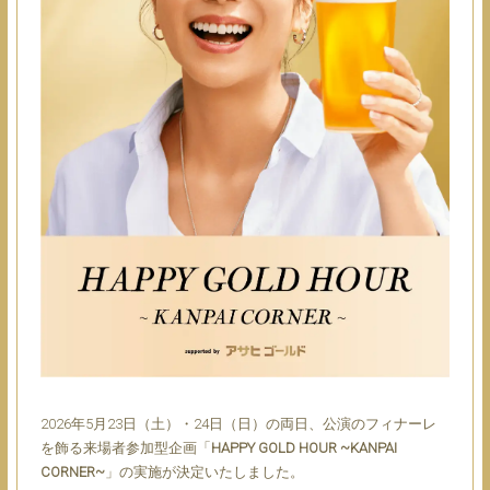
2026年5月23日（土）・24日（日）の両日、公演のフィナーレ
を飾る来場者参加型企画「
HAPPY GOLD HOUR ~KANPAI
CORNER~
」の実施が決定いたしました。