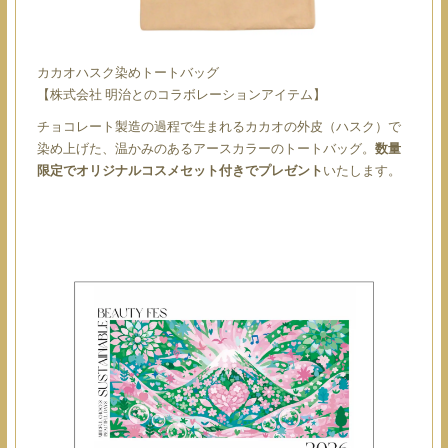
カカオハスク染めトートバッグ
【株式会社 明治とのコラボレーションアイテム】
チョコレート製造の過程で生まれるカカオの外皮（ハスク）で
染め上げた、温かみのあるアースカラーのトートバッグ。
数量
限定でオリジナルコスメセット付きでプレゼント
いたします。