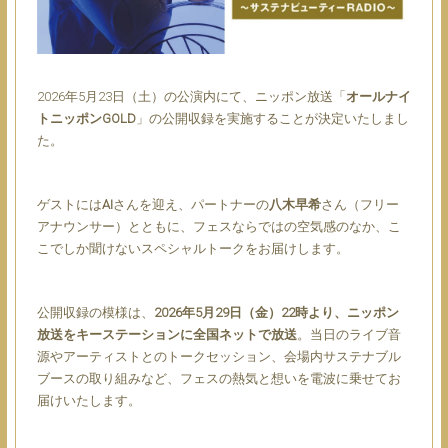
2026年5月23日（土）の公演内にて、ニッポン放送「
オールナイ
トニッポンGOLD
」の公開収録を実施することが決定いたしまし
た。
ゲストには
AI
さんを迎え、パートナーの
八木早希
さん（フリー
アナウンサー）とともに、フェスならではの空気感のなか、こ
こでしか聞けないスペシャルトークをお届けします。
公開収録の模様は、
2026年5月29日（金）22時より、ニッポン
放送をキーステーションに全国ネットで放送
。当日のライブ音
源やアーティストとのトークセッション、会場内サステナブル
ブースの取り組みなど、フェスの熱気と想いを電波に乗せてお
届けいたします。