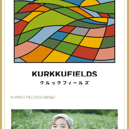
KURKKU FIELDS(5/24のみ)