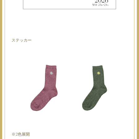
ステッカー
※2色展開