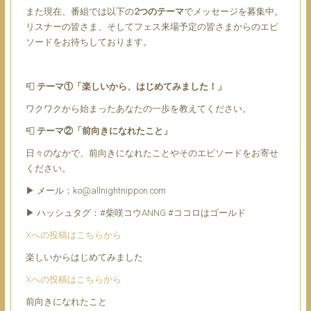
また現在、番組では以下の
2つのテーマ
でメッセージを募集中。
リスナーの皆さま、そしてフェス来場予定の皆さまからのエピ
ソードをお待ちしております。
📮
テーマ①「楽しいから、はじめてみました！」
ワクワクから始まったあなたの一歩を教えてください。
📮
テーマ②「前向きになれたこと」
日々のなかで、前向きになれたことやそのエピソードをお寄せ
ください。
▶ メール：ko@allnightnippon.com
▶ ハッシュタグ：#柴咲コウANNG #ココロはゴールド
Xへの投稿はこちらから
楽しいからはじめてみました
Xへの投稿はこちらから
前向きになれたこと