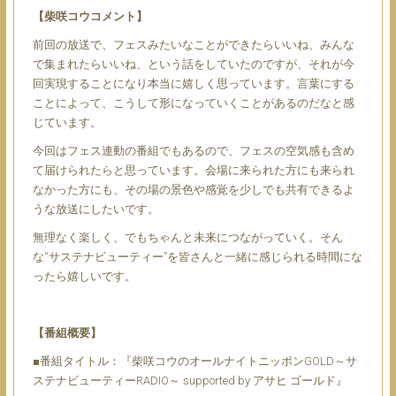
【柴咲コウコメント】
前回の放送で、フェスみたいなことができたらいいね、みんな
で集まれたらいいね、という話をしていたのですが、それが今
回実現することになり本当に嬉しく思っています。言葉にする
ことによって、こうして形になっていくことがあるのだなと感
じています。
今回はフェス連動の番組でもあるので、フェスの空気感も含め
て届けられたらと思っています。会場に来られた方にも来られ
なかった方にも、その場の景色や感覚を少しでも共有できるよ
うな放送にしたいです。
無理なく楽しく、でもちゃんと未来につながっていく。そん
な“サステナビューティー”を皆さんと一緒に感じられる時間にな
ったら嬉しいです。
【番組概要】
■番組タイトル：『柴咲コウのオールナイトニッポンGOLD～サ
ステナビューティーRADIO～ supported by アサヒ ゴールド』