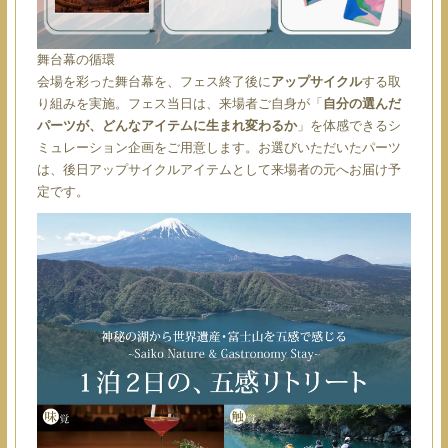
舞台幕の循環
会場を彩った舞台幕を、フェス終了後に
アップサイクル
する取
り組みを実施。フェス当日は、来場者ご自身が「
自分の選んだ
パーツが、どんなアイテムに生まれ変わるか
」を体感できるシ
ミュレーション企画をご用意します。お選びいただいたパーツ
は、後日アップサイクルアイテムとして来場者の元へお届け予
定です。