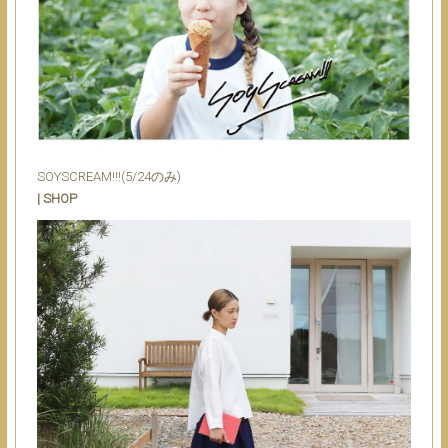
SOYSCREAM!!!(5/24のみ)
| SHOP