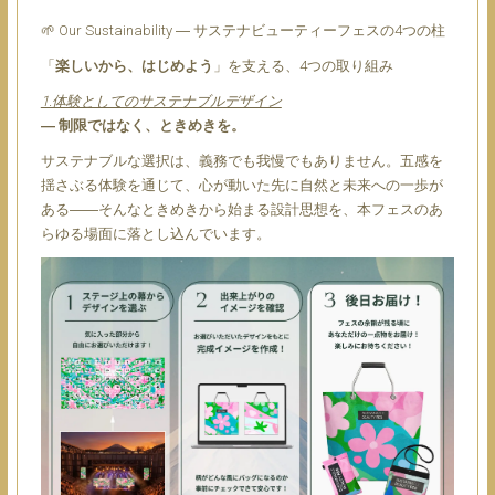
🌱 Our Sustainability ― サステナビューティーフェスの4つの柱
「
楽しいから、はじめよう
」を支える、4つの取り組み
1.体験としてのサステナブルデザイン
― 制限ではなく、ときめきを。
サステナブルな選択は、義務でも我慢でもありません。五感を
揺さぶる体験を通じて、心が動いた先に自然と未来への一歩が
ある――そんなときめきから始まる設計思想を、本フェスのあ
らゆる場面に落とし込んでいます。