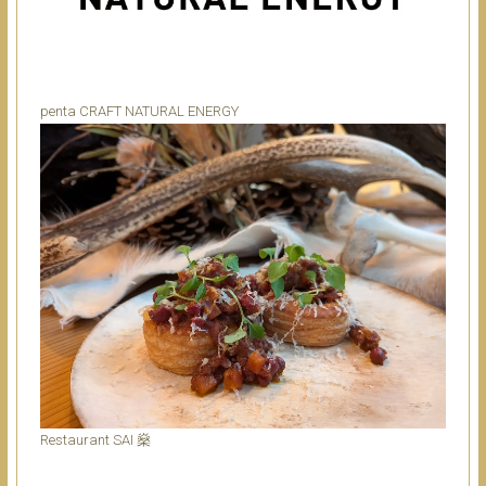
penta CRAFT NATURAL ENERGY
Restaurant SAI 燊