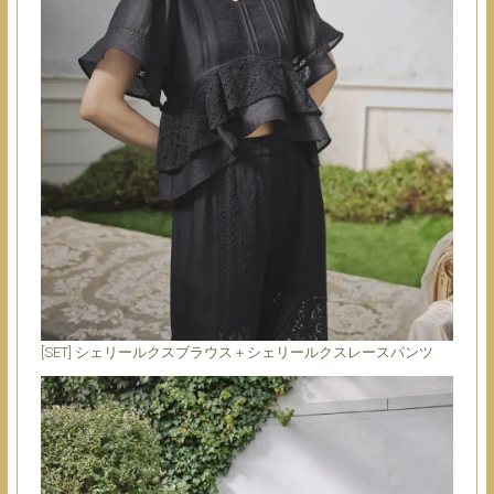
[SET] シェリールクスブラウス＋シェリールクスレースパンツ