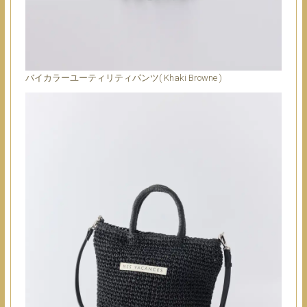
バイカラーユーティリティパンツ( Khaki Browne )