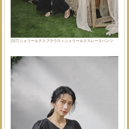
[SET] シェリールクスブラウス＋シェリールクスレースパンツ