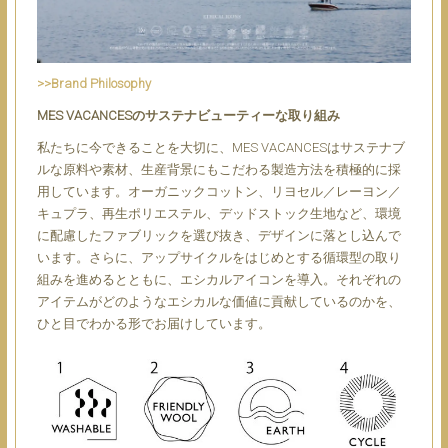
>>Brand Philosophy
MES VACANCESのサステナビューティーな取り組み
私たちに今できることを大切に、MES VACANCESはサステナブ
ルな原料や素材、生産背景にもこだわる製造方法を積極的に採
用しています。オーガニックコットン、リヨセル／レーヨン／
キュプラ、再生ポリエステル、デッドストック生地など、環境
に配慮したファブリックを選び抜き、デザインに落とし込んで
います。さらに、アップサイクルをはじめとする循環型の取り
組みを進めるとともに、エシカルアイコンを導入。それぞれの
アイテムがどのようなエシカルな価値に貢献しているのかを、
ひと目でわかる形でお届けしています。