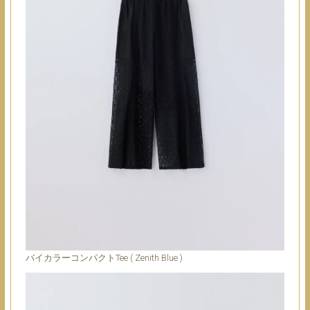
バイカラーコンパクトTee ( Zenith Blue )