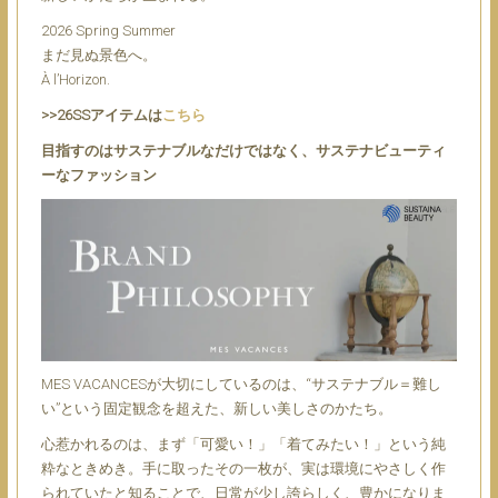
2026 Spring Summer
まだ見ぬ景色へ。
À l’Horizon.
>>26SSアイテムは
こちら
目指すのはサステナブルなだけではなく、サステナビューティ
ーなファッション
MES VACANCESが大切にしているのは、“サステナブル＝難し
い”という固定観念を超えた、新しい美しさのかたち。
心惹かれるのは、まず「可愛い！」「着てみたい！」という純
粋なときめき。手に取ったその一枚が、実は環境にやさしく作
られていたと知ることで、日常が少し誇らしく、豊かになりま