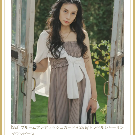
[SET] ブルームフレアラッシュガード＋2wayトラベルシャーリン
グワンピース