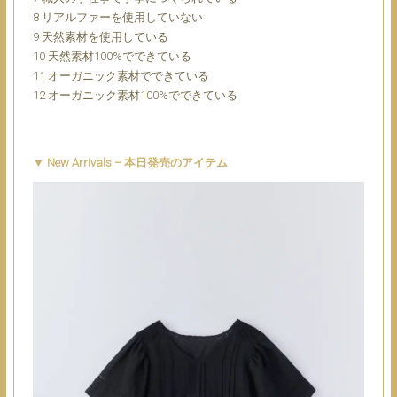
8 リアルファーを使用していない
9 天然素材を使用している
10 天然素材100%でできている
11 オーガニック素材でできている
12 オーガニック素材100%でできている
▼ New Arrivals – 本日発売のアイテム