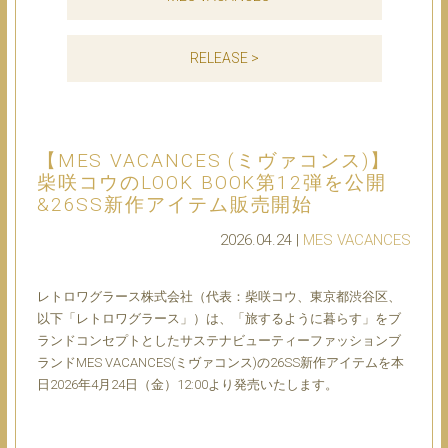
RELEASE >
【MES VACANCES (ミヴァコンス)】
柴咲コウのLOOK BOOK第12弾を公開
&26SS新作アイテム販売開始
2026.04.24 |
MES VACANCES
レトロワグラース株式会社（代表：柴咲コウ、東京都渋谷区、
以下「レトロワグラース」）は、「旅するように暮らす」をブ
ランドコンセプトとしたサステナビューティーファッションブ
ランドMES VACANCES(ミヴァコンス)の26SS新作アイテムを本
日2026年4月24日（金）12:00より発売いたします。