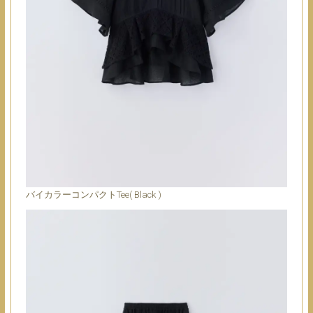
バイカラーコンパクトTee( Black )