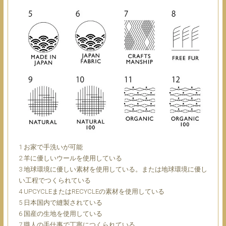
1 お家で手洗いが可能
2 羊に優しいウールを使用している
3 地球環境に優しい素材を使用している。または地球環境に優し
い工程でつくられている
4 UPCYCLEまたはRECYCLEの素材を使用している
5 日本国内で縫製されている
6 国産の生地を使用している
7 職人の手仕事で丁寧につくられている