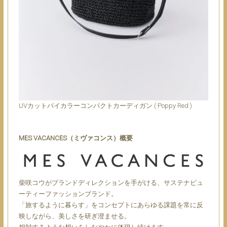
UVカットバイカラーコンパクトカーディガン ( Poppy Red )
MES VACANCES（ミヴァコンス）概要
柴咲コウがブランドディレクションを手がける、サステナビュ
ーティーファッションブランド。
「旅するように暮らす」をコンセプトにあらゆる課題を常に反
映しながら、美しさを研ぎ澄ませる。