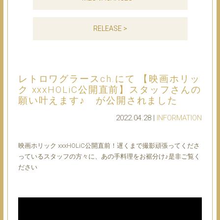
RELEASE >
レトロワグラースch.にて 【映画ホリッ
ク xxxHOLiC公開直前】スタッフさんの
願い叶えます♪ が公開されました
2022.04.28 |
INFORMATION
映画ホリック xxxHOLiC公開直前！遅くまで撮影頑張ってくださ
っているスタッフの方々に、あの手料理をお裾分け♪是非ご覧く
ださい