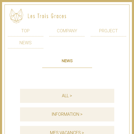
TOP
COMPANY
PROJECT
NEWS
NEWS
ALL >
INFORMATION >
MES VACANCES >