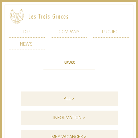
TOP
COMPANY
PROJECT
NEWS
NEWS
ALL >
INFORMATION >
MES VACANCES >