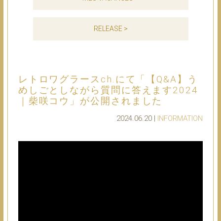
RELEASE >
レトロワグラースch.にて「【Q&A】う
めしごとしながら質問に答えます2024
｜柴咲コウ」が公開されました
2024.06.20 |
INFORMATION