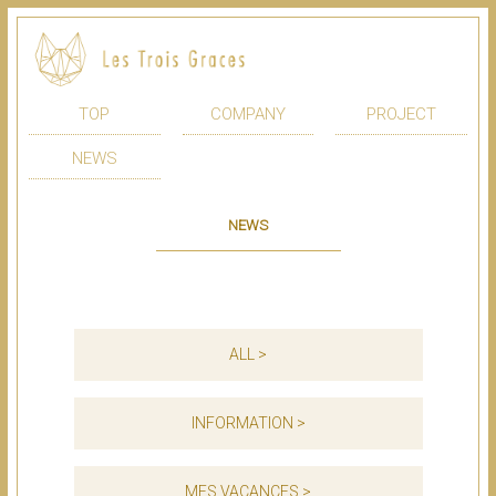
TOP
COMPANY
PROJECT
NEWS
NEWS
ALL >
INFORMATION >
MES VACANCES >