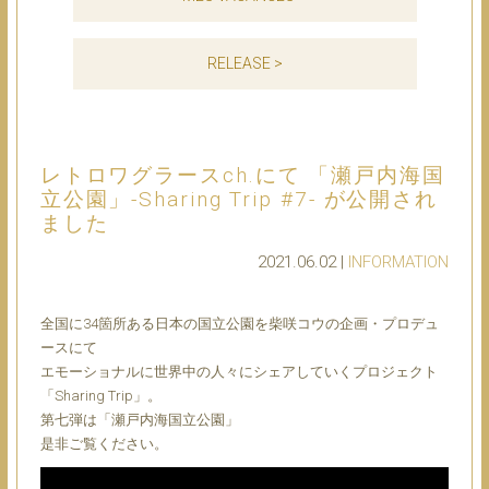
RELEASE >
レトロワグラースch.にて 「瀬戸内海国
立公園」-Sharing Trip #7- が公開され
ました
2021.06.02 |
INFORMATION
全国に34箇所ある日本の国立公園を柴咲コウの企画・プロデュ
ースにて
エモーショナルに世界中の人々にシェアしていくプロジェクト
「Sharing Trip」。
第七弾は「瀬戸内海国立公園」
是非ご覧ください。