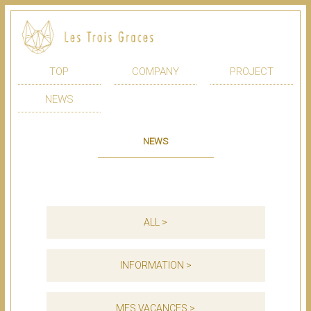
TOP
COMPANY
PROJECT
NEWS
NEWS
ALL >
INFORMATION >
MES VACANCES >