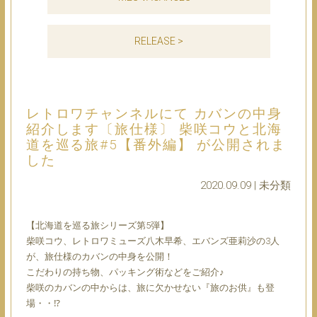
RELEASE >
レトロワチャンネルにて カバンの中身
紹介します〔旅仕様〕 柴咲コウと北海
道を巡る旅#5【番外編】 が公開されま
した
2020.09.09 | 未分類
【北海道を巡る旅シリーズ第5弾】
柴咲コウ、レトロワミューズ八木早希、エバンズ亜莉沙の3人
が、旅仕様のカバンの中身を公開！
こだわりの持ち物、パッキング術などをご紹介♪
柴咲のカバンの中からは、旅に欠かせない『旅のお供』も登
場・・⁉︎