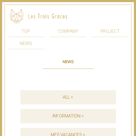
TOP
COMPANY
PROJECT
NEWS
NEWS
ALL >
INFORMATION >
MES VACANCES >