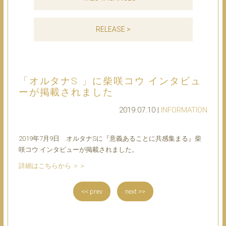
RELEASE >
「オルタナS 」に柴咲コウ インタビュ
ーが掲載されました
2019.07.10 |
INFORMATION
2019年7月9日 オルタナSに『意義あることに共感集まる』柴
咲コウ インタビューが掲載されました。
詳細はこちらから ＞＞
<< prev
next >>