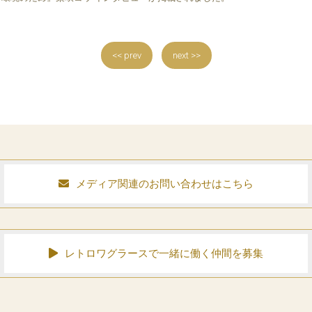
<< prev
next >>
メディア関連のお問い合わせはこちら
レトロワグラースで一緒に働く仲間を募集