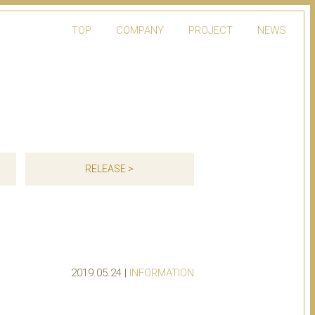
TOP
COMPANY
PROJECT
NEWS
RELEASE >
2019.05.24 |
INFORMATION