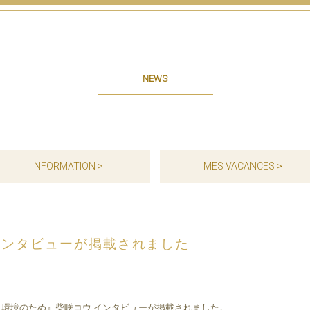
NEWS
INFORMATION >
MES VACANCES >
インタビューが掲載されました
は、環境のため』柴咲コウ インタビューが掲載されました。