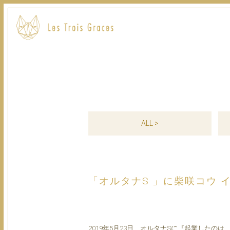
ALL >
「オルタナS 」に柴咲コウ 
2019年5月23日 オルタナSに『起業したの