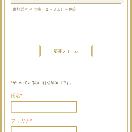
書類選考 ⇒ 面接（２～３回）⇒ 内定
応募フォーム
*
がついている項目は必須項目です。
氏名
*
フリガナ
*