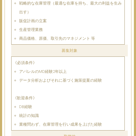
戦略的な在庫管理（最適な在庫を持ち、最大の利益を生み
出す）
販促計画の立案
生産管理業務
商品価格、原価、取引先のマネジメント 等
募集対象
《必須条件》
アパレルのMD経験2年以上
データ分析およびそれに基づく施策提案の経験
《歓迎条件》
DB経験
統計の知識
業種問わず、在庫管理を行い成果を上げた経験