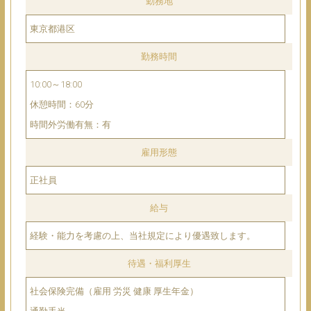
勤務地
東京都港区
勤務時間
10:00～18:00
休憩時間：60分
時間外労働有無：有
雇用形態
正社員
給与
経験・能力を考慮の上、当社規定により優遇致します。
待遇・福利厚生
社会保険完備（雇用 労災 健康 厚生年金）