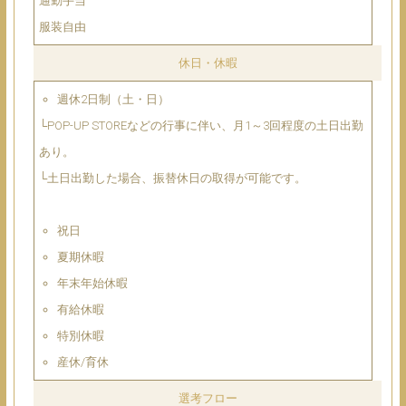
通勤手当
服装自由
休日・休暇
週休2日制（土・日）
└POP-UP STOREなどの行事に伴い、月1～3回程度の土日出勤
あり。
└土日出勤した場合、振替休日の取得が可能です。
祝日
夏期休暇
年末年始休暇
有給休暇
特別休暇
産休/育休
選考フロー