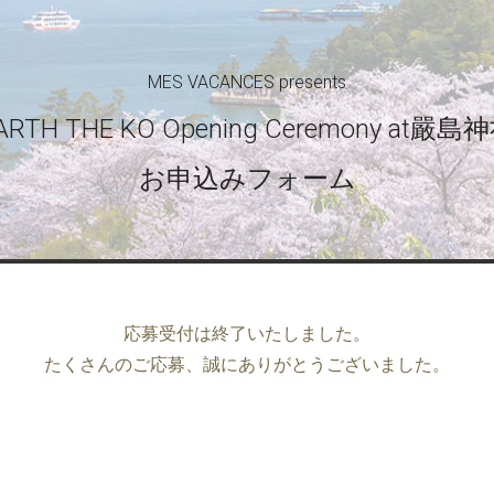
MES VACANCES presents
ARTH THE KO Opening Ceremony at嚴島
お申込みフォーム
応募受付は終了いたしました。
たくさんのご応募、誠にありがとうございました。